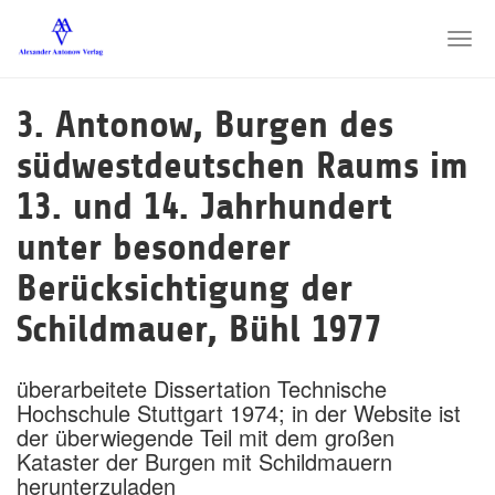
Skip
to
Togg
main
navi
content
3. Antonow, Burgen des
südwestdeutschen Raums im
13. und 14. Jahrhundert
unter besonderer
Berücksichtigung der
Schildmauer, Bühl 1977
überarbeitete Dissertation Technische
Hochschule Stuttgart 1974; in der Website ist
der überwiegende Teil mit dem großen
Kataster der Burgen mit Schildmauern
herunterzuladen