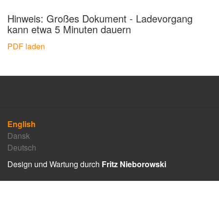
Hinweis: Großes Dokument - Ladevorgang
kann etwa 5 Minuten dauern
PDF laden
English
Dansk
Deutsch
Design und Wartung durch
Fritz Nieborowski