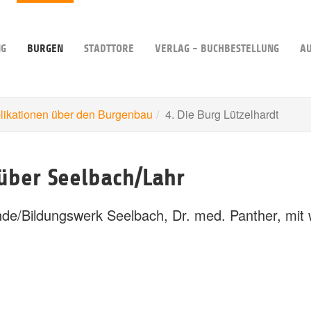
NG
BURGEN
STADTTORE
VERLAG - BUCHBESTELLUNG
A
likationen über den Burgenbau
4. Die Burg Lützelhardt
 über Seelbach/Lahr
nde/Bildungswerk Seelbach, Dr. med. Panther, mit 