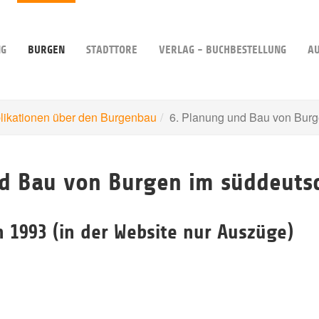
NG
BURGEN
STADTTORE
VERLAG - BUCHBESTELLUNG
A
likationen über den Burgenbau
6. Planung und Bau von Bur
nd Bau von Burgen im süddeut
n 1993 (in der Website nur Auszüge)