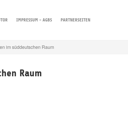
UTOR
IMPRESSUM - AGBS
PARTNERSEITEN
gen im süddeutschen Raum
schen Raum