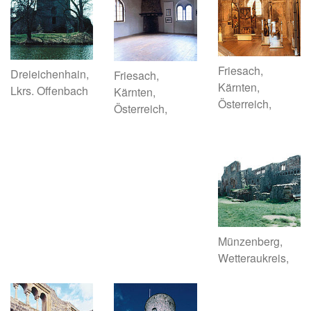
Friesach,
Dreieichenhain,
Friesach,
Kärnten,
Lkrs. Offenbach
Kärnten,
Österreich,
Österreich,
Münzenberg,
Wetteraukreis,