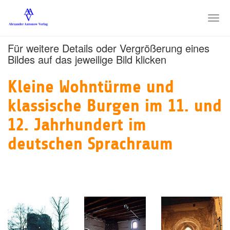
Skip
to
Togg
main
navi
content
Für weitere Details oder Vergrößerung eines
Bildes auf das jeweilige Bild klicken
Kleine Wohntürme und
klassische Burgen im 11. und
12. Jahrhundert im
deutschen Sprachraum