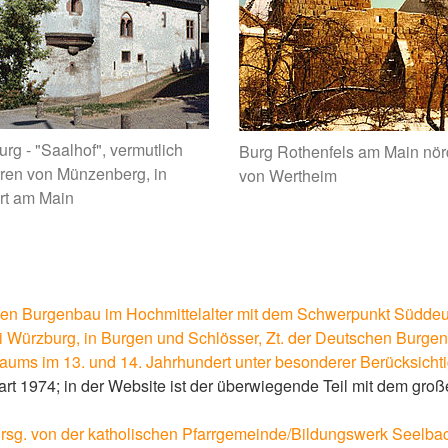
rg - "Saalhof", vermutlich
Burg Rothenfels am Main nör
ren von Münzenberg, in
von Wertheim
rt am Main
hen Burgenbau im Hochmittelalter mit dem Schwerpunkt Süddeu
 Würzburg, in Burgen und Schlösser, Zt. der Deutschen Burgenv
ms im 13. und 14. Jahrhundert unter besonderer Berücksicht
art 1974; in der Website ist der überwiegende Teil mit dem gro
rsg. von der katholischen Pfarrgemeinde/Bildungswerk Seelbach