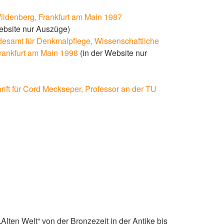
Wildenberg, Frankfurt am Main 1987
Website nur Auszüge)
esamt für Denkmalpflege, Wissenschaftliche
Frankfurt am Main 1998
(in der Website nur
hrift für Cord Meckseper, Professor an der TU
ten Welt“ von der Bronzezeit in der Antike bis