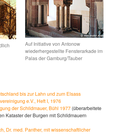
Auf Initiative von Antonow
dlich
wiederhergestellte Fensterarkade im
Palas der Gamburg/Tauber
tschland bis zur Lahn und zum Elsass
ereinigung e.V., Heft I, 1976
igung der Schildmauer, Bühl 1977
(überarbeitete
ßen Kataster der Burgen mit Schildmauern
, Dr. med. Panther, mit wissenschaftlicher