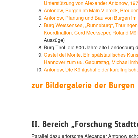
Unterstützung von Alexander Antonow, 19
Antonow, Burgen im Main-Viereck, Breuberg
Antonow, Planung und Bau von Burgen im s
Burg Weissensee, „Runneburg“, Thüringen
Koordination: Cord Meckseper, Roland Möl
Auszüge)
Burg Tirol, die 900 Jahre alte Landesburg 
Castel del Monte, Ein spätstaufisches Kunst
Hannover zum 65. Geburtstag, Michael Imh
Antonow, Die Königshalle der karolingisch
zur Bildergalerie der Burgen
II. Bereich „Forschung Stadtt
Parallel dazu erforschte Alexander Antonow scho