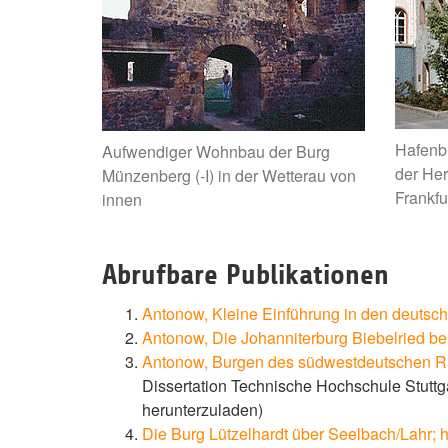
Hafenbu
Aufwendiger Wohnbau der Burg
der Her
Münzenberg (-I) in der Wetterau von
Frankfu
innen
Abrufbare Publikationen
Antonow, Kleine Einführung in den deutsc
Antonow, Die Johanniterburg Biebelried bei
Antonow, Burgen des südwestdeutschen Rau
Dissertation Technische Hochschule Stuttg
herunterzuladen)
Die Burg Lützelhardt über Seelbach/Lahr; h