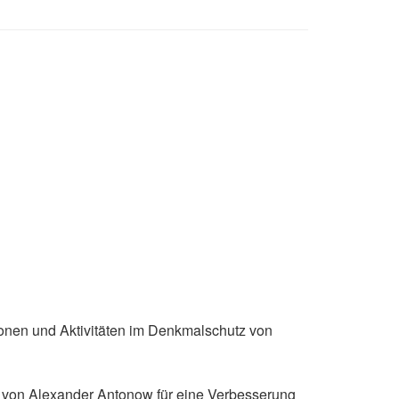
onen und Aktivitäten im Denkmalschutz von
n von Alexander Antonow für eine Verbesserung