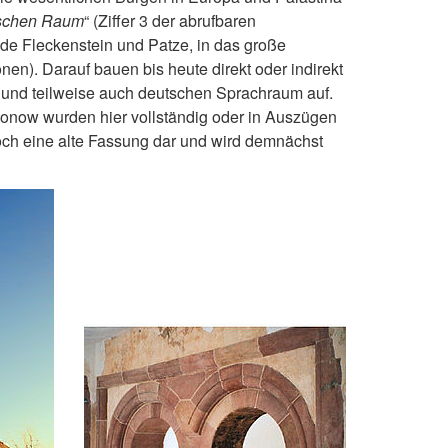
tschen Raum
“ (Ziffer 3 der abrufbaren
de Fleckenstein und Patze, in das große
ionen). Darauf bauen bis heute direkt oder indirekt
n und teilweise auch deutschen Sprachraum auf.
tonow wurden hier vollständig oder in Auszügen
och eine alte Fassung dar und wird demnächst