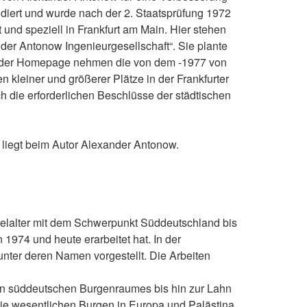
tudiert und wurde nach der 2. Staatsprüfung 1972
 und speziell in Frankfurt am Main. Hier stehen
der Antonow Ingenieurgesellschaft“. Sie plante
 In der Homepage nehmen die von dem -1977 von
kleiner und größerer Plätze in der Frankfurter
ch die erforderlichen Beschlüsse der städtischen
liegt beim Autor Alexander Antonow.
telalter mit dem Schwerpunkt Süddeutschland bis
 1974 und heute erarbeitet hat. In der
nter deren Namen vorgestellt. Die Arbeiten
en süddeutschen Burgenraumes bis hin zur Lahn
Die wesentlichen Burgen in Europa und Palästina