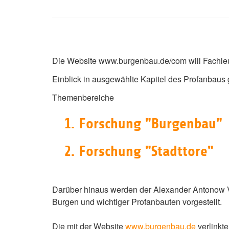
Die Website www.burgenbau.de/com will Fachleut
Einblick in ausgewählte Kapitel des Profanbaus 
Themenbereiche
1. Forschung "Burgenbau"
2. Forschung "Stadttore"
Darüber hinaus werden der Alexander Antonow V
Burgen und wichtiger Profanbauten vorgestellt.
Die mit der Website
www.burgenbau.de
verlink