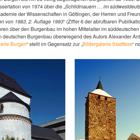
sertation von 1974 über die „
Schildmauern … im südwestdeu
ademie der Wissenschaften in Göttingen, der Herren und Freun
n von 1983, 2. Auflage 1993
“ (Ziffer 6 der abrufbaren Publikat
utoren über den Burgenbau im hohen Mittelalter im süddeutsche
 den deutschen Burgenbau überwiegend des Autors Alexander An
lerie Burgen
“ stellt im Gegensatz zur „
Bildergalerie Stadttore
“ n