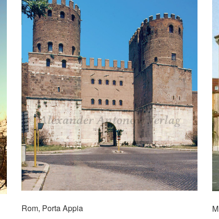
Rom, Porta Appia
M