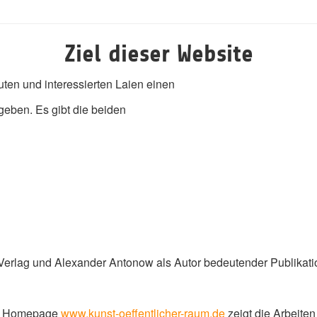
Ziel dieser Website
en und interessierten Laien einen
geben. Es gibt die beiden
erlag und Alexander Antonow als Autor bedeutender Publikati
te Homepage
www.kunst-oeffentlicher-raum.de
zeigt die Arbeite