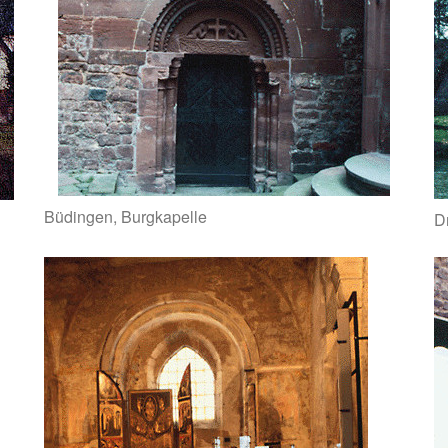
Büdingen, Burgkapelle
D