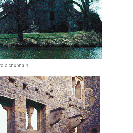
reieichenhain