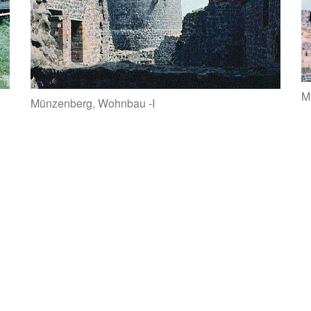
M
Münzenberg, Wohnbau -I