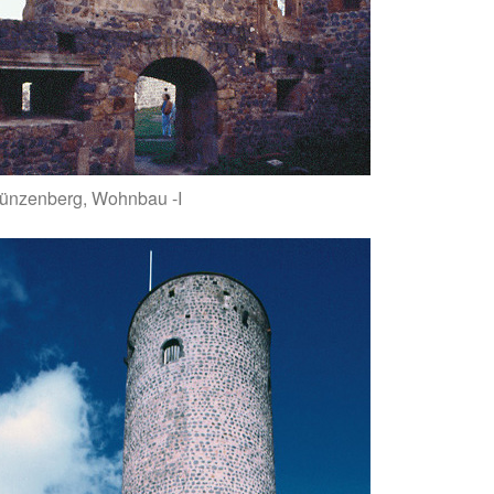
ünzenberg, Wohnbau -I