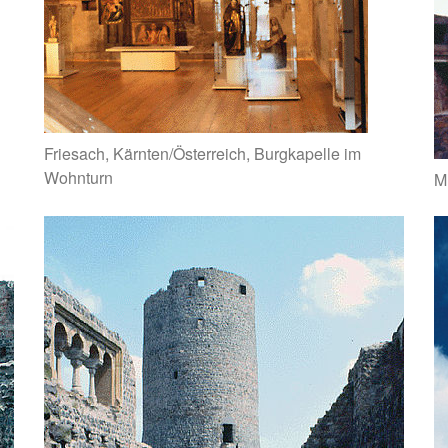
Friesach, Kärnten/Österreich, Burgkapelle im
Wohnturn
M