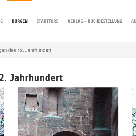
NG
BURGEN
STADTTORE
VERLAG - BUCHBESTELLUNG
A
gen des 12. Jahrhundert
2. Jahrhundert