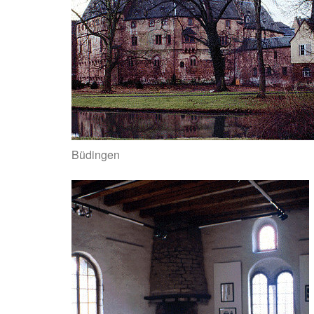
Büdingen