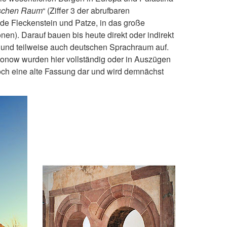
tschen Raum
“ (Ziffer 3 der abrufbaren
de Fleckenstein und Patze, in das große
ionen). Darauf bauen bis heute direkt oder indirekt
n und teilweise auch deutschen Sprachraum auf.
tonow wurden hier vollständig oder in Auszügen
och eine alte Fassung dar und wird demnächst