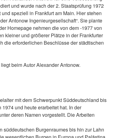
tudiert und wurde nach der 2. Staatsprüfung 1972
 und speziell in Frankfurt am Main. Hier stehen
der Antonow Ingenieurgesellschaft“. Sie plante
 In der Homepage nehmen die von dem -1977 von
kleiner und größerer Plätze in der Frankfurter
ch die erforderlichen Beschlüsse der städtischen
liegt beim Autor Alexander Antonow.
telalter mit dem Schwerpunkt Süddeutschland bis
 1974 und heute erarbeitet hat. In der
nter deren Namen vorgestellt. Die Arbeiten
en süddeutschen Burgenraumes bis hin zur Lahn
Die wesentlichen Burgen in Europa und Palästina