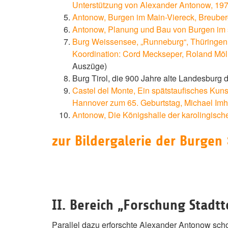
Unterstützung von Alexander Antonow, 19
Antonow, Burgen im Main-Viereck, Breuberg
Antonow, Planung und Bau von Burgen im s
Burg Weissensee, „Runneburg“, Thüringen
Koordination: Cord Meckseper, Roland Möl
Auszüge)
Burg Tirol, die 900 Jahre alte Landesburg 
Castel del Monte, Ein spätstaufisches Kunst
Hannover zum 65. Geburtstag, Michael Imh
Antonow, Die Königshalle der karolingisch
zur Bildergalerie der Burgen
II. Bereich „Forschung Stadtt
Parallel dazu erforschte Alexander Antonow scho