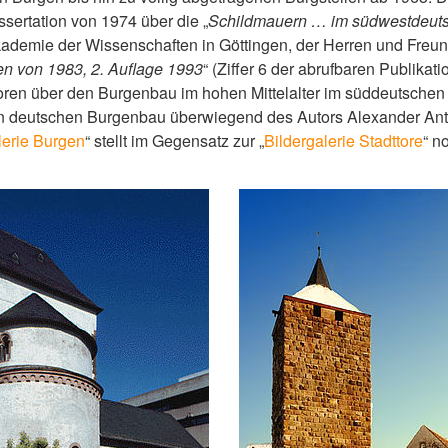
sertation von 1974 über die „
Schildmauern … im südwestdeu
ademie der Wissenschaften in Göttingen, der Herren und Freun
n von 1983, 2. Auflage 1993
“ (Ziffer 6 der abrufbaren Publikat
utoren über den Burgenbau im hohen Mittelalter im süddeutsche
 den deutschen Burgenbau überwiegend des Autors Alexander An
lerie Burgen
“ stellt im Gegensatz zur „
Bildergalerie Stadttore
“ n