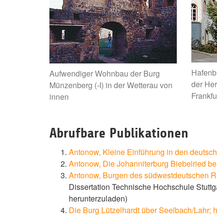
Hafenbu
Aufwendiger Wohnbau der Burg
der Her
Münzenberg (-I) in der Wetterau von
Frankfu
innen
Abrufbare Publikationen
Antonow, Kleine Einführung in den deutsc
Antonow, Die Johanniterburg Biebelried bei
Antonow, Burgen des südwestdeutschen Rau
Dissertation Technische Hochschule Stuttg
herunterzuladen)
Die Burg Lützelhardt über Seelbach/Lahr; h