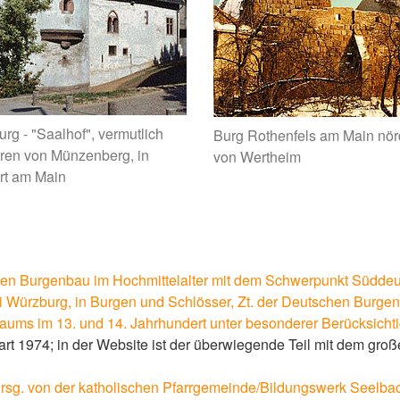
rg - "Saalhof", vermutlich
Burg Rothenfels am Main nör
ren von Münzenberg, in
von Wertheim
rt am Main
hen Burgenbau im Hochmittelalter mit dem Schwerpunkt Süddeu
 Würzburg, in Burgen und Schlösser, Zt. der Deutschen Burgenv
ms im 13. und 14. Jahrhundert unter besonderer Berücksicht
art 1974; in der Website ist der überwiegende Teil mit dem gro
rsg. von der katholischen Pfarrgemeinde/Bildungswerk Seelbach