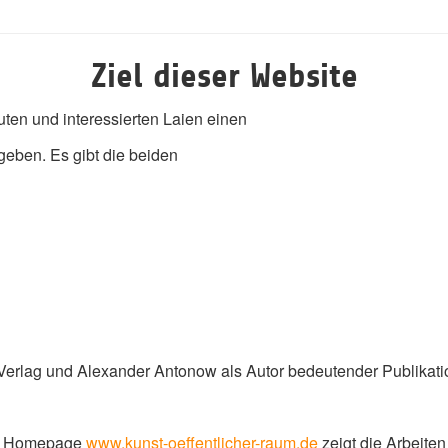
Ziel dieser Website
en und interessierten Laien einen
geben. Es gibt die beiden
erlag und Alexander Antonow als Autor bedeutender Publikati
te Homepage
www.kunst-oeffentlicher-raum.de
zeigt die Arbeite