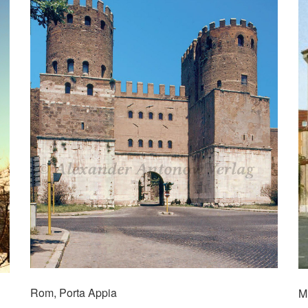
Rom, Porta Appia
M