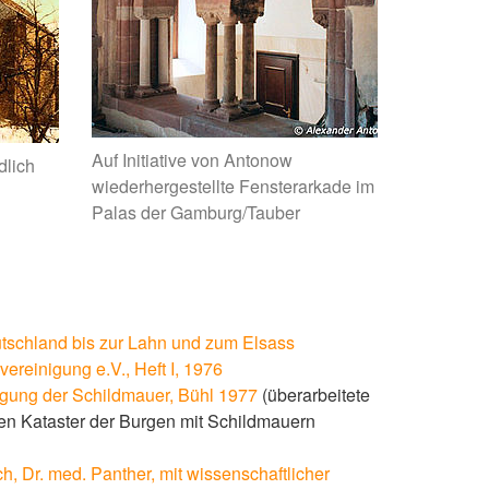
Auf Initiative von Antonow
dlich
wiederhergestellte Fensterarkade im
Palas der Gamburg/Tauber
tschland bis zur Lahn und zum Elsass
ereinigung e.V., Heft I, 1976
igung der Schildmauer, Bühl 1977
(überarbeitete
ßen Kataster der Burgen mit Schildmauern
, Dr. med. Panther, mit wissenschaftlicher