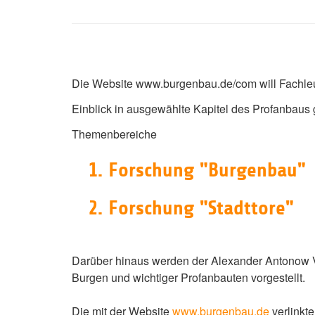
Die Website www.burgenbau.de/com will Fachleut
Einblick in ausgewählte Kapitel des Profanbaus 
Themenbereiche
1. Forschung "Burgenbau"
2. Forschung "Stadttore"
Darüber hinaus werden der Alexander Antonow V
Burgen und wichtiger Profanbauten vorgestellt.
Die mit der Website
www.burgenbau.de
verlink