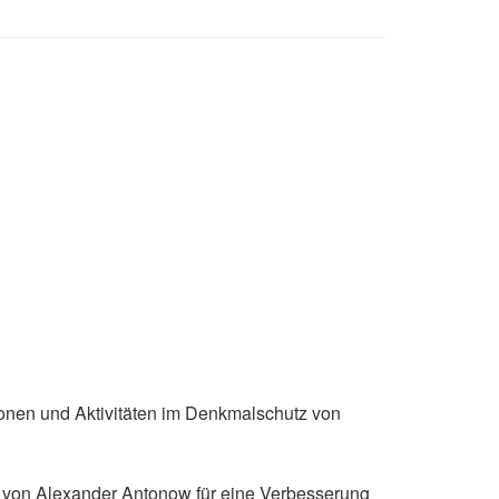
onen und Aktivitäten im Denkmalschutz von
n von Alexander Antonow für eine Verbesserung