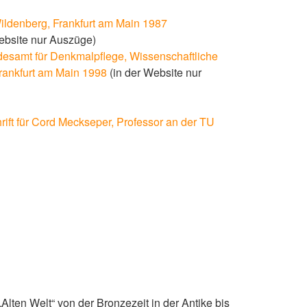
Wildenberg, Frankfurt am Main 1987
Website nur Auszüge)
esamt für Denkmalpflege, Wissenschaftliche
Frankfurt am Main 1998
(in der Website nur
hrift für Cord Meckseper, Professor an der TU
ten Welt“ von der Bronzezeit in der Antike bis